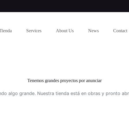
Tienda
Services
About Us
News
Contact
Tenemos grandes proyectos por anunciar
do algo grande. Nuestra tienda está en obras y pronto abr